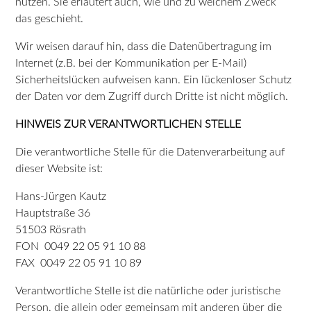
nutzen. Sie erläutert auch, wie und zu welchem Zweck
das geschieht.
Wir weisen darauf hin, dass die Datenübertragung im
Internet (z.B. bei der Kommunikation per E-Mail)
Sicherheitslücken aufweisen kann. Ein lückenloser Schutz
der Daten vor dem Zugriff durch Dritte ist nicht möglich.
HINWEIS ZUR VERANTWORTLICHEN STELLE
Die verantwortliche Stelle für die Datenverarbeitung auf
dieser Website ist:
Hans-Jürgen Kautz
Hauptstraße 36
51503 Rösrath
FON 0049 22 05 91 10 88
FAX 0049 22 05 91 10 89
Verantwortliche Stelle ist die natürliche oder juristische
Person, die allein oder gemeinsam mit anderen über die