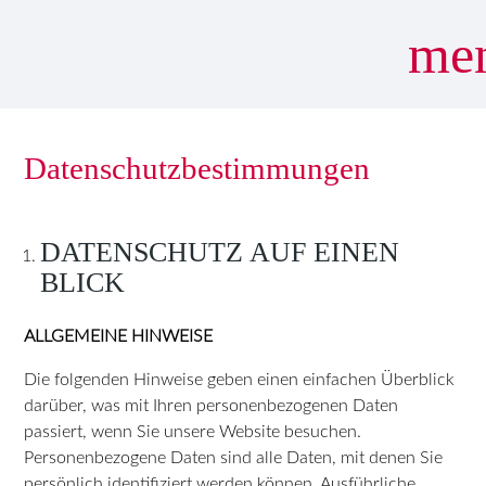
me
Datenschutzbestimmungen
Suchbegriffe
SUCHEN
DATENSCHUTZ AUF EINEN
BLICK
ALLGEMEINE HINWEISE
Die folgenden Hinweise geben einen einfachen Überblick
darüber, was mit Ihren personenbezogenen Daten
passiert, wenn Sie unsere Website besuchen.
Personenbezogene Daten sind alle Daten, mit denen Sie
persönlich identifiziert werden können. Ausführliche