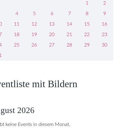
1
2
3
4
5
6
7
8
9
0
11
12
13
14
15
16
7
18
19
20
21
22
23
4
25
26
27
28
29
30
1
entliste mit Bildern
gust 2026
ibt keine Events in diesem Monat.