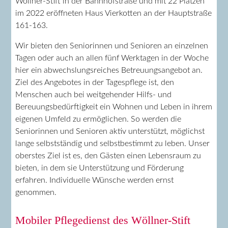
Wöllner-Stift in der Bahnhofstraße und mit 22 Plätzen
im 2022 eröffneten Haus Vierkotten an der Hauptstraße
161-163.
Wir bieten den Seniorinnen und Senioren an einzelnen
Tagen oder auch an allen fünf Werktagen in der Woche
hier ein abwechslungsreiches Betreuungsangebot an.
Ziel des Angebotes in der Tagespflege ist, den
Menschen auch bei weitgehender Hilfs- und
Bereuungsbedürftigkeit ein Wohnen und Leben in ihrem
eigenen Umfeld zu ermöglichen. So werden die
Seniorinnen und Senioren aktiv unterstützt, möglichst
lange selbstständig und selbstbestimmt zu leben. Unser
oberstes Ziel ist es, den Gästen einen Lebensraum zu
bieten, in dem sie Unterstützung und Förderung
erfahren. Individuelle Wünsche werden ernst
genommen.
Mobiler Pflegedienst des Wöllner-Stift