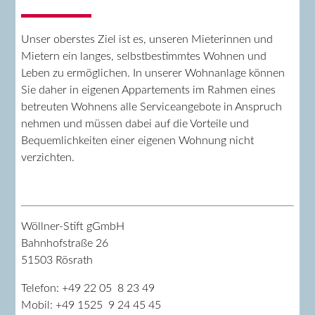
Unser oberstes Ziel ist es, unseren Mieterinnen und
Mietern ein langes, selbstbestimmtes Wohnen und
Leben zu ermöglichen. In unserer Wohnanlage können
Sie daher in eigenen Appartements im Rahmen eines
betreuten Wohnens alle Serviceangebote in Anspruch
nehmen und müssen dabei auf die Vorteile und
Bequemlichkeiten einer eigenen Wohnung nicht
verzichten.
Wöllner-Stift gGmbH
Bahnhofstraße 26
51503 Rösrath
Telefon: +49 22 05 8 23 49
Mobil: +49 1525 9 24 45 45