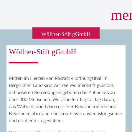
me
Wöllner-Stift gGmbH
Suchbegriffe
SUCHEN
Wöllner-Stift gGmbH
Mitten im Herzen von Rösrath-Hoffnungsthal im
Bergischen Land sind wir, die Wöllner-Stift gGmbH,
mit unseren Betreuungsangeboten das Zuhause von
über 300 Menschen. Wir arbeiten Tag für Tag daran,
das Wohnen und Leben unserer Bewohnerinnen und
Bewohner, aber auch unserer Gäste abwechslungsreich
und erfüllend zu gestalten.